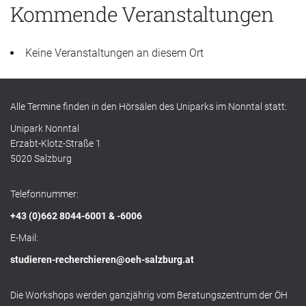
N
Kommende Veranstaltungen
Keine Veranstaltungen an diesem Ort
Alle Termine finden in den Hörsälen des Uniparks im Nonntal statt:
Unipark Nonntal
Erzabt-Klotz-Straße 1
5020 Salzburg
Telefonnummer:
+43 (0)662 8044-6001 & -6006
E-Mail:
studieren-recherchieren@oeh-salzburg.at
Die Workshops werden ganzjährig vom Beratungszentrum der ÖH