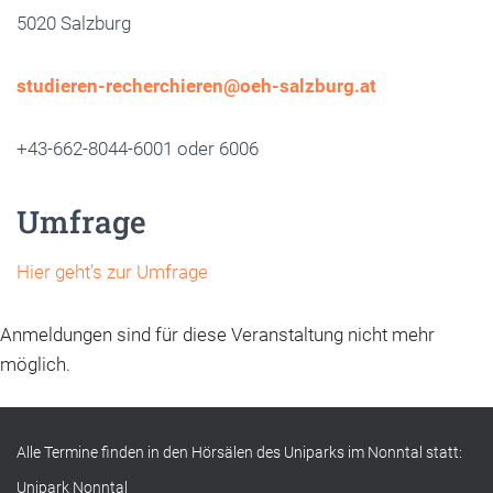
5020 Salzburg
studieren-recherchieren@oeh-salzburg.at
+43-662-8044-6001 oder 6006
Umfrage
Hier geht’s zur Umfrage
Anmeldungen sind für diese Veranstaltung nicht mehr
möglich.
Alle Termine finden in den Hörsälen des Uniparks im Nonntal statt:
Unipark Nonntal