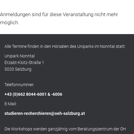
Anmeldungen sind für diese Veranstaltung nicht mehr
möglich.
Alle Termine finden in den Hörsälen des Uniparks im Nonntal statt:
Unipark Nonntal
Erzabt-Klotz-Straße 1
5020 Salzburg
Telefonnummer:
+43 (0)662 8044-6001 & -6006
E-Mail:
studieren-recherchieren@oeh-salzburg.at
Die Workshops werden ganzjährig vom Beratungszentrum der ÖH