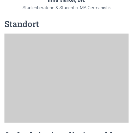
Irina Markel, BA.
Studienberaterin & Studentin: MA Germanistik
Standort