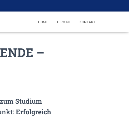
HOME
TERMINE
KONTAKT
ERENDE –
s zum Studium
nkt:
Erfolgreich