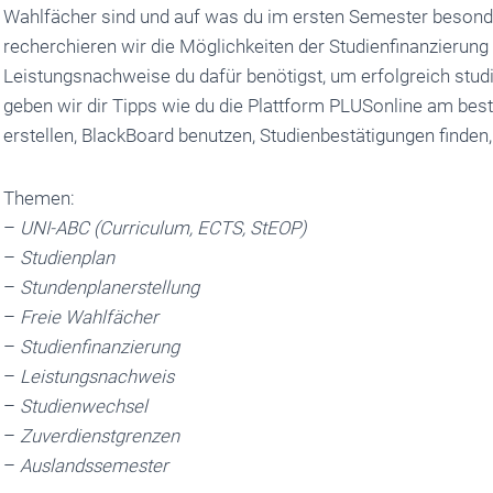
Wahlfächer sind und auf was du im ersten Semester besond
recherchieren wir die Möglichkeiten der Studienfinanzierun
Leistungsnachweise du dafür benötigst, um erfolgreich stu
geben wir dir Tipps wie du die Plattform PLUSonline am bes
erstellen, BlackBoard benutzen, Studienbestätigungen finden
Themen:
–
UNI-ABC (Curriculum, ECTS, StEOP)
–
Studienplan
–
Stundenplanerstellung
–
Freie Wahlfächer
–
Studienfinanzierung
–
Leistungsnachweis
–
Studienwechsel
–
Zuverdienstgrenzen
–
Auslandssemester