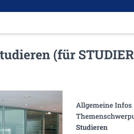
Studieren (für STUDI
Allgemeine Info
Themenschwerpu
Studieren