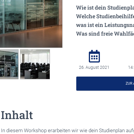
Wie ist dein Studienpl
Welche Studienbeihilf
was ist ein Leistungs
Was sind freie Wahlfä
26. August 2021
14:
ZUR
Inhalt
In diesem Workshop erarbeiten wir wie dein Studienplan aufg