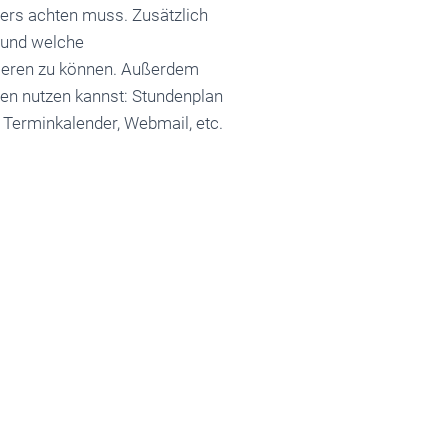
ers achten muss. Zusätzlich
g und welche
dieren zu können. Außerdem
ten nutzen kannst: Stundenplan
, Terminkalender, Webmail, etc.