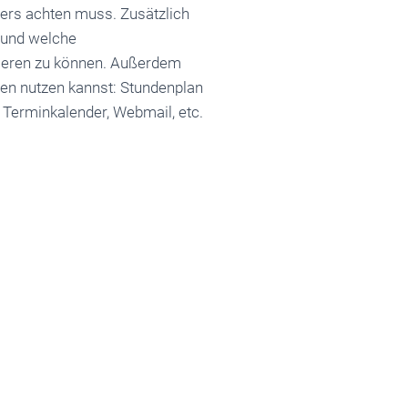
ers achten muss. Zusätzlich
g und welche
dieren zu können. Außerdem
ten nutzen kannst: Stundenplan
, Terminkalender, Webmail, etc.