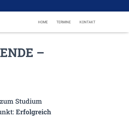
HOME
TERMINE
KONTAKT
ERENDE –
s zum Studium
nkt:
Erfolgreich