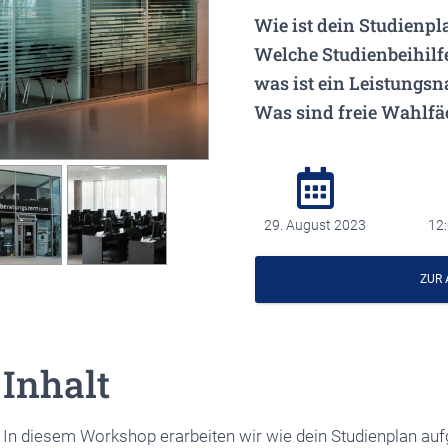
Wie ist dein Studienpl
Welche Studienbeihilf
was ist ein Leistungs
Was sind freie Wahlfä
29. August 2023
12:
ZUR
Inhalt
In diesem Workshop erarbeiten wir wie dein Studienplan aufg