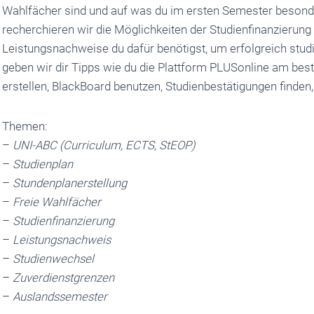
Wahlfächer sind und auf was du im ersten Semester besond
recherchieren wir die Möglichkeiten der Studienfinanzierun
Leistungsnachweise du dafür benötigst, um erfolgreich stu
geben wir dir Tipps wie du die Plattform PLUSonline am bes
erstellen, BlackBoard benutzen, Studienbestätigungen finden
Themen:
–
UNI-ABC (Curriculum, ECTS, StEOP)
–
Studienplan
–
Stundenplanerstellung
–
Freie Wahlfächer
–
Studienfinanzierung
–
Leistungsnachweis
–
Studienwechsel
–
Zuverdienstgrenzen
–
Auslandssemester