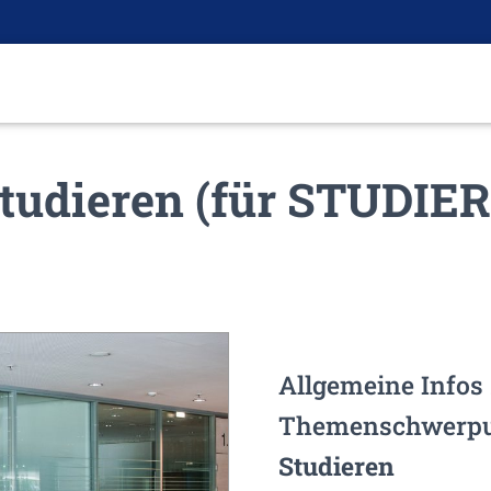
Studieren (für STUDI
Allgemeine Info
Themenschwerpu
Studieren