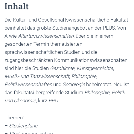
Inhalt
Die Kultur- und Gesellschaftswissenschaftliche Fakultät
beinhaltet das größte Studienangebot an der PLUS. Von
A wie
Altertumswissenschaften
, über die in einem
gesonderten Termin thematisierten
sprachwissenschaftlichen Studien und die
zugangsbeschränkten Kommunikationswissenschaften
sind hier die Studien
Geschichte
,
Kunstgeschichte
,
Musik- und Tanzwissenschaft
,
Philosophie
,
Politikwissenschaften
und
Soziologie
beheimatet. Neu ist
das fakultätsübergreifende Studium
Philosophie, Politik
und Ökonomie
, kurz
PPÖ
.
Themen:
–
Studienpläne
–
Studienorganisation