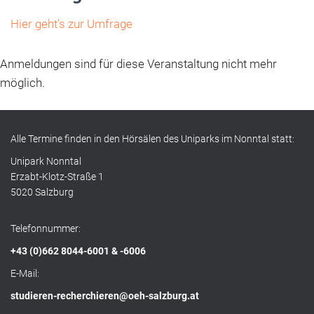
Hier geht’s zur Umfrage
Anmeldungen sind für diese Veranstaltung nicht mehr
möglich.
Alle Termine finden in den Hörsälen des Uniparks im Nonntal statt:
Unipark Nonntal
Erzabt-Klotz-Straße 1
5020 Salzburg
Telefonnummer:
+43 (0)662 8044-6001 & -6006
E-Mail:
studieren-recherchieren@oeh-salzburg.at