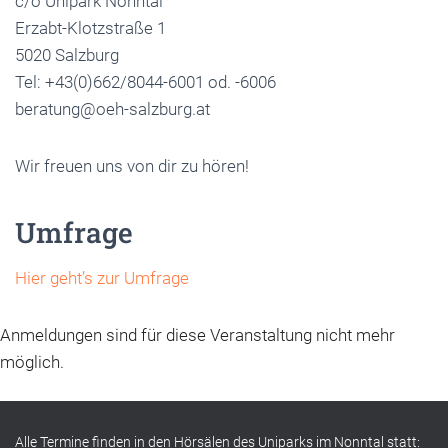
c/o Unipark Nonntal
Erzabt-Klotzstraße 1
5020 Salzburg
Tel: +43(0)662/8044-6001 od. -6006
beratung@oeh-salzburg.at
Wir freuen uns von dir zu hören!
Umfrage
Hier geht’s zur Umfrage
Anmeldungen sind für diese Veranstaltung nicht mehr
möglich.
Alle Termine finden in den Hörsälen des Uniparks im Nonntal statt: