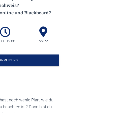
nachweis?
online und Blackboard?
00 - 12:00
online
 ANMELDUNG
hast noch wenig Plan, wie du
u beachten ist? Dann bist du