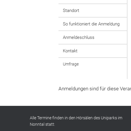
Standort
So funktioniert die Anmeldung
Anmeldeschluss
Kontakt
Umfrage
Anmeldungen sind für diese Veran
Alle Termine finden in den Hörsälen des Uniparks im
Nonntal statt: