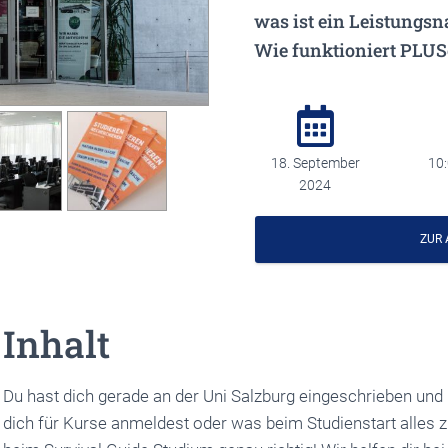
was ist ein Leistungs
Wie funktioniert PLUS
18. September
10:
2024
ZUR
Inhalt
Du hast dich gerade an der Uni Salzburg eingeschrieben und 
dich für Kurse anmeldest oder was beim Studienstart alles z