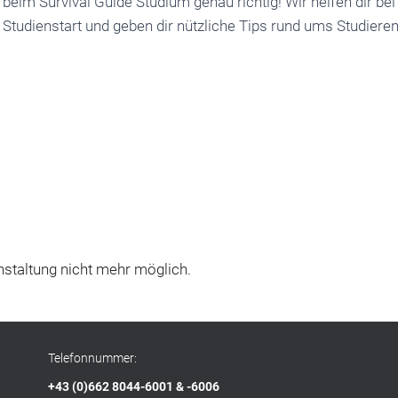
beim Survival Guide Studium genau richtig! Wir helfen dir b
Studienstart und geben dir nützliche Tips rund ums Studieren
staltung nicht mehr möglich.
Telefonnummer:
+43 (0)662 8044-6001 & -6006