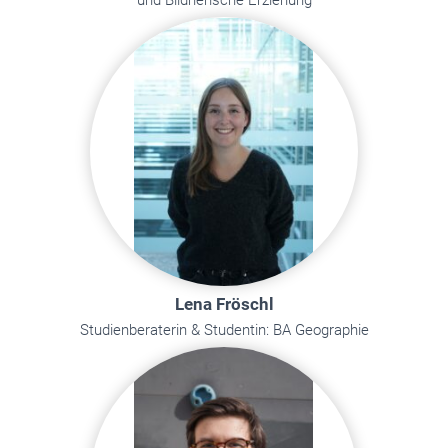
und Bildnerische Erziehung
Lena Fröschl
Studienberaterin & Studentin: BA Geographie