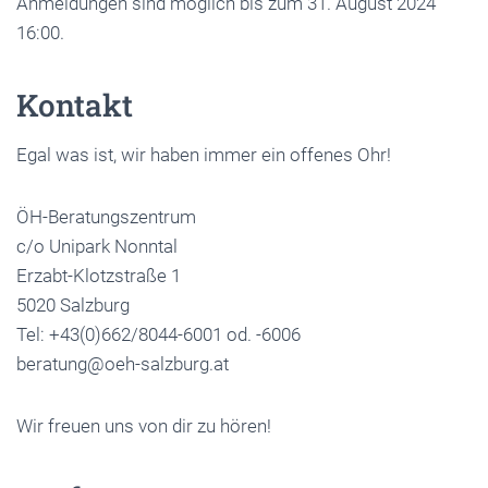
Anmeldungen sind möglich bis zum 31. August 2024
16:00.
Kontakt
Egal was ist, wir haben immer ein offenes Ohr!
ÖH-Beratungszentrum
c/o Unipark Nonntal
Erzabt-Klotzstraße 1
5020 Salzburg
Tel: +43(0)662/8044-6001 od. -6006
beratung@oeh-salzburg.at
Wir freuen uns von dir zu hören!