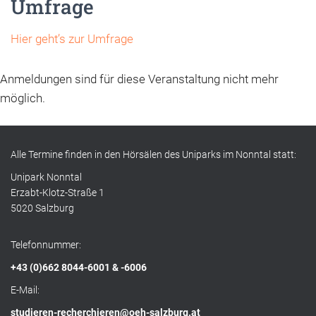
Umfrage
Hier geht’s zur Umfrage
Anmeldungen sind für diese Veranstaltung nicht mehr
möglich.
Alle Termine finden in den Hörsälen des Uniparks im Nonntal statt:
Unipark Nonntal
Erzabt-Klotz-Straße 1
5020 Salzburg
Telefonnummer:
+43 (0)662 8044-6001 & -6006
E-Mail:
studieren-recherchieren@oeh-salzburg.at