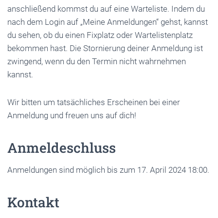
anschließend kommst du auf eine Warteliste. Indem du
nach dem Login auf „Meine Anmeldungen“ gehst, kannst
du sehen, ob du einen Fixplatz oder Wartelistenplatz
bekommen hast. Die Stornierung deiner Anmeldung ist
zwingend, wenn du den Termin nicht wahrnehmen
kannst.
Wir bitten um tatsächliches Erscheinen bei einer
Anmeldung und freuen uns auf dich!
Anmeldeschluss
Anmeldungen sind möglich bis zum 17. April 2024 18:00.
Kontakt