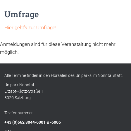
Umfrage
Hier geht’s zur Umfrage!
Anmeldungen sind für diese Veranstaltung nicht mehr
möglich.
Alle Termine finden in den Hörsälen des Uniparks im Nonntal statt:
Unipark Nonntal
Erzabt-Klotz-Straße 1
5020 Salzburg
Telefonnummer:
+43 (0)662 8044-6001 & -6006